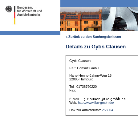
« Zurück zu den Suchergebnissen
Details zu Gytis Clausen
Gytis Clausen
FKC Consult GmbH
Hans-Henny-Jahnn-Weg 15
22085 Hamburg
Tel.: 01738790220
Fax:
E-Mail:
Web:
http://www.fkc-gmbh.de/
Link zur Anbieterliste:
258604