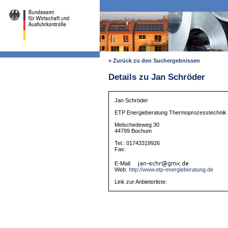
« Zurück zu den Suchergebnissen
Details zu Jan Schröder
Jan Schröder
ETP Energieberatung Thermoprozesstechnik
Melschedeweg 30
44799 Bochum
Tel.: 01743319926
Fax:
E-Mail:
Web:
http://www.etp-energieberatung.de
Link zur Anbieterliste: