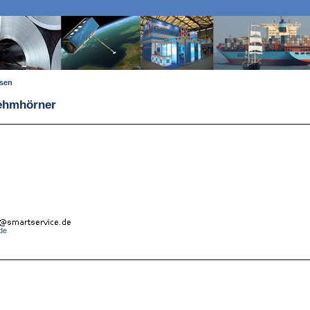
ssen
Wehmhörner
de