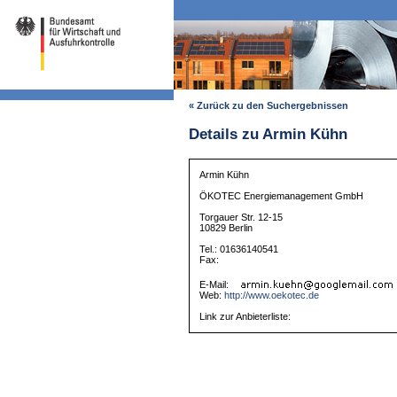
« Zurück zu den Suchergebnissen
Details zu Armin Kühn
Armin Kühn
ÖKOTEC Energiemanagement GmbH
Torgauer Str. 12-15
10829 Berlin
Tel.: 01636140541
Fax:
E-Mail:
Web:
http://www.oekotec.de
Link zur Anbieterliste: