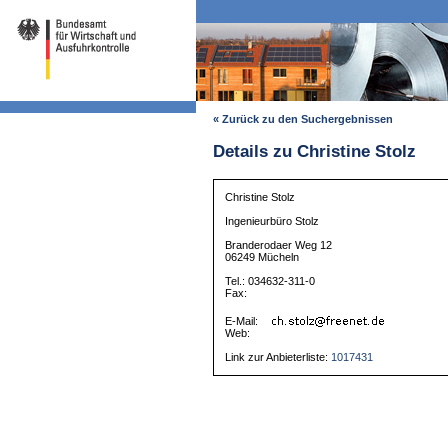
« Zurück zu den Suchergebnissen
Details zu Christine Stolz
Christine Stolz
Ingenieurbüro Stolz
Branderodaer Weg 12
06249 Mücheln
Tel.: 034632-311-0
Fax:
E-Mail:
Web:
Link zur Anbieterliste:
1017431