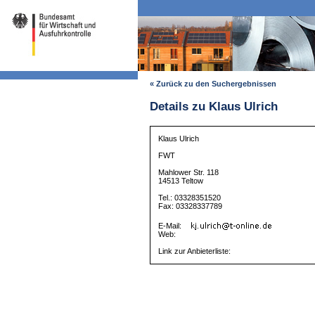
« Zurück zu den Suchergebnissen
Details zu Klaus Ulrich
Klaus Ulrich
FWT
Mahlower Str. 118
14513 Teltow
Tel.: 03328351520
Fax: 03328337789
E-Mail:
Web:
Link zur Anbieterliste: