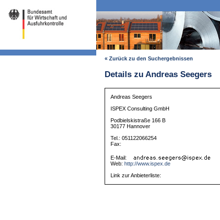
« Zurück zu den Suchergebnissen
Details zu Andreas Seegers
Andreas Seegers
ISPEX Consulting GmbH
Podbielskistraße 166 B
30177 Hannover
Tel.: 051122066254
Fax:
E-Mail:
Web:
http://www.ispex.de
Link zur Anbieterliste: