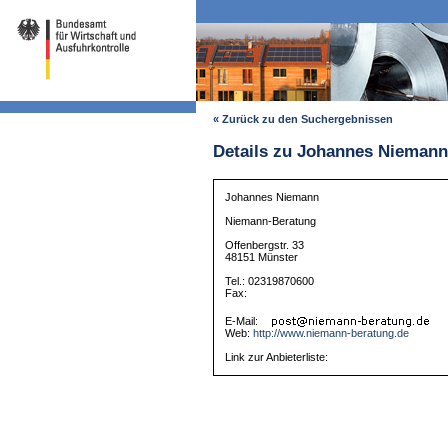
« Zurück zu den Suchergebnissen
Details zu Johannes Niemann
Johannes Niemann
Niemann-Beratung
Offenbergstr. 33
48151 Münster
Tel.: 02319870600
Fax:
E-Mail:
Web:
http://www.niemann-beratung.de
Link zur Anbieterliste: