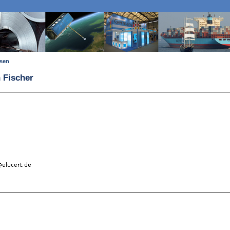
ssen
 Fischer