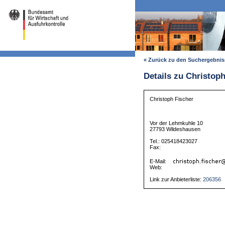
« Zurück zu den Suchergebni
Details zu Christoph
Christoph Fischer
Vor der Lehmkuhle 10
27793 Wildeshausen
Tel.: 025418423027
Fax:
E-Mail:
Web:
Link zur Anbieterliste:
206356