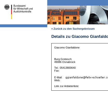
« Zurück zu den Suchergebnissen
Details zu Giacomo Gianfald
Giacomo Gianfaldone
Burg Gretesch
49086 Osnabrück
Tel.: 05413800640
Fax:
E-Mail:
Web:
Link zur Anbieterliste: