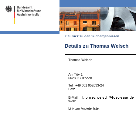
« Zurück zu den Suchergebnissen
Details zu Thomas Welsch
Thomas Welsch
Am Tüv 1
66280 Sulzbach
Tel.: +49 681 952633-24
Fax:
E-Mail:
Web:
Link zur Anbieterliste: