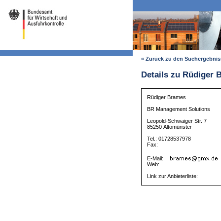
« Zurück zu den Suchergebni
Details zu Rüdiger 
Rüdiger Brames
BR Management Solutions
Leopold-Schwaiger Str. 7
85250 Altomünster
Tel.: 01728537978
Fax:
E-Mail:
Web:
Link zur Anbieterliste: