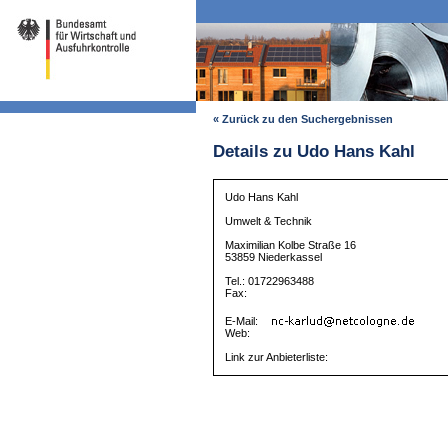
« Zurück zu den Suchergebnissen
Details zu Udo Hans Kahl
Udo Hans Kahl
Umwelt & Technik
Maximilian Kolbe Straße 16
53859 Niederkassel
Tel.: 01722963488
Fax:
E-Mail:
Web:
Link zur Anbieterliste: