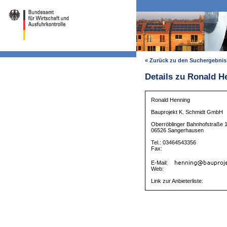
« Zurück zu den Suchergebni
Details zu Ronald H
Ronald Henning
Bauprojekt K. Schmidt GmbH
Oberröblinger Bahnhofstraße 
06526 Sangerhausen
Tel.: 03464543356
Fax:
E-Mail:
Web:
Link zur Anbieterliste: