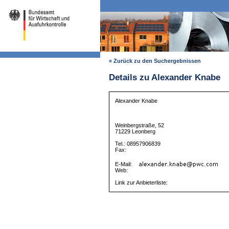
« Zurück zu den Suchergebnissen
Details zu Alexander Knabe
Alexander Knabe
Weinbergstraße, 52
71229 Leonberg
Tel.: 08957906839
Fax:
E-Mail:
Web:
Link zur Anbieterliste: