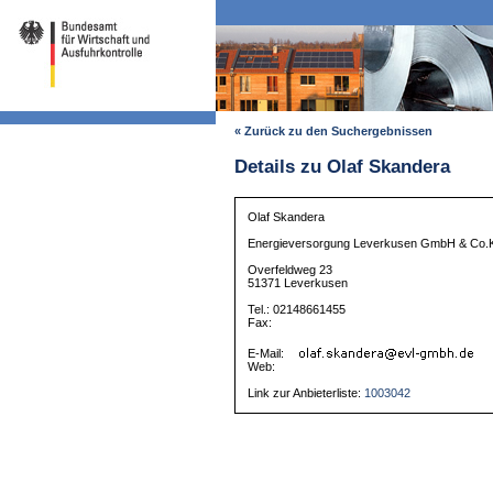
« Zurück zu den Suchergebnissen
Details zu Olaf Skandera
Olaf Skandera
Energieversorgung Leverkusen GmbH & Co
Overfeldweg 23
51371 Leverkusen
Tel.: 02148661455
Fax:
E-Mail:
Web:
Link zur Anbieterliste:
1003042