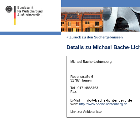
« Zurück zu den Suchergebnissen
Details zu Michael Bache-Lic
Michael Bache-Lichtenberg
Rosenstraße 6
31787 Hameln
Tel.: 01714888763
Fax:
E-Mail:
Web:
http://www.bache-lichtenberg.de
Link zur Anbieterliste: