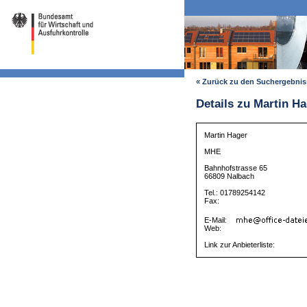
« Zurück zu den Suchergebni
Details zu Martin H
Martin Hager
MHE
Bahnhofstrasse 65
66809 Nalbach
Tel.: 01789254142
Fax:
E-Mail:
Web:
Link zur Anbieterliste: