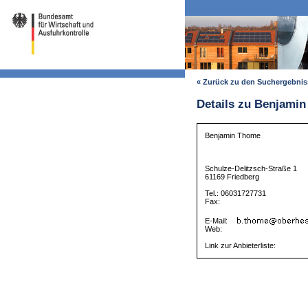
« Zurück zu den Suchergebni
Details zu Benjami
Benjamin Thome
Schulze-Delitzsch-Straße 1
61169 Friedberg
Tel.: 06031727731
Fax:
E-Mail:
Web:
Link zur Anbieterliste: