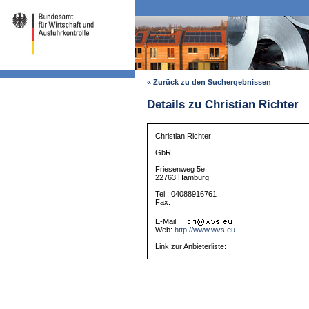
« Zurück zu den Suchergebnissen
Details zu Christian Richter
Christian Richter
GbR
Friesenweg 5e
22763 Hamburg
Tel.: 04088916761
Fax:
E-Mail:
Web:
http://www.wvs.eu
Link zur Anbieterliste: