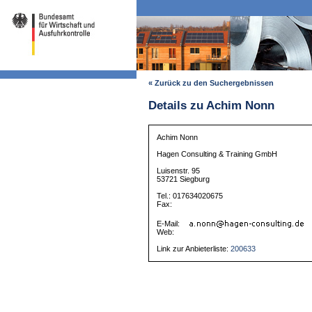
« Zurück zu den Suchergebnissen
Details zu Achim Nonn
Achim Nonn
Hagen Consulting & Training GmbH
Luisenstr. 95
53721 Siegburg
Tel.: 017634020675
Fax:
E-Mail:
Web:
Link zur Anbieterliste:
200633