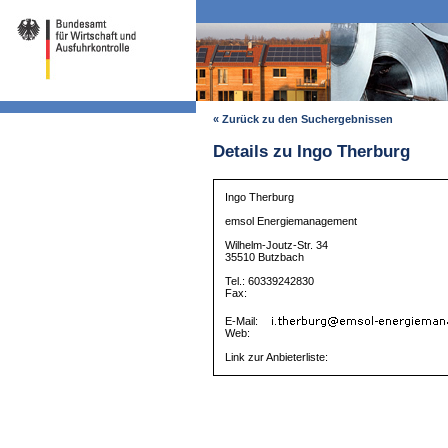
« Zurück zu den Suchergebnissen
Details zu Ingo Therburg
Ingo Therburg
emsol Energiemanagement
Wilhelm-Joutz-Str. 34
35510 Butzbach
Tel.: 60339242830
Fax:
E-Mail:
Web:
Link zur Anbieterliste: