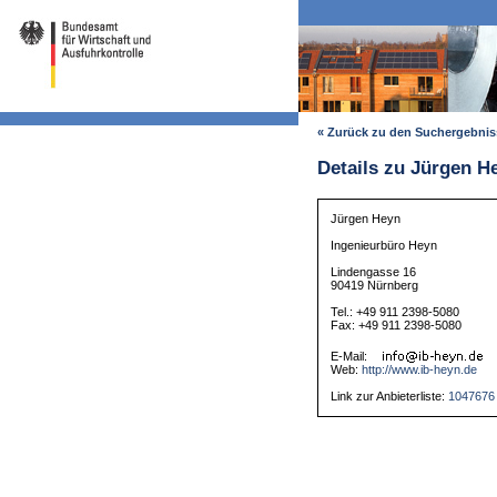
« Zurück zu den Suchergebni
Details zu Jürgen H
Jürgen Heyn
Ingenieurbüro Heyn
Lindengasse 16
90419 Nürnberg
Tel.: +49 911 2398-5080
Fax: +49 911 2398-5080
E-Mail:
Web:
http://www.ib-heyn.de
Link zur Anbieterliste:
1047676