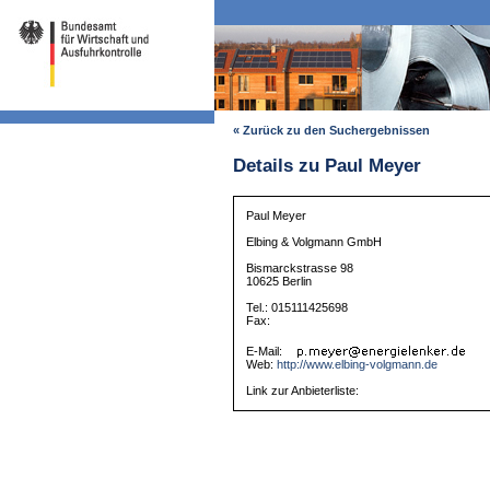
« Zurück zu den Suchergebnissen
Details zu Paul Meyer
Paul Meyer
Elbing & Volgmann GmbH
Bismarckstrasse 98
10625 Berlin
Tel.: 015111425698
Fax:
E-Mail:
Web:
http://www.elbing-volgmann.de
Link zur Anbieterliste: