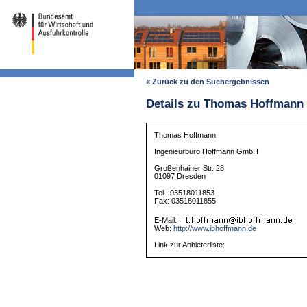
« Zurück zu den Suchergebnissen
Details zu Thomas Hoffmann
Thomas Hoffmann
Ingenieurbüro Hoffmann GmbH
Großenhainer Str. 28
01097 Dresden
Tel.: 03518011853
Fax: 03518011855
E-Mail:
Web:
http://www.ibhoffmann.de
Link zur Anbieterliste: