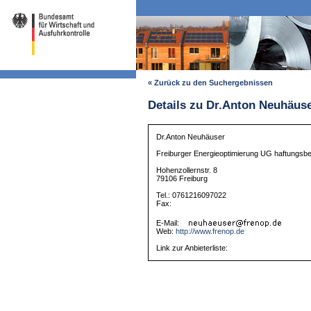
« Zurück zu den Suchergebnissen
Details zu Dr.Anton Neuhäus
Dr.Anton Neuhäuser
Freiburger Energieoptimierung UG haftungsb
Hohenzollernstr. 8
79106 Freiburg
Tel.: 0761216097022
Fax:
E-Mail:
Web:
http://www.frenop.de
Link zur Anbieterliste: