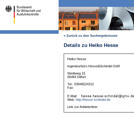
« Zurück zu den Suchergebnissen
Details zu Heiko Hesse
Heiko Hesse
Ingenieurbüro Hesse&Schindel GbR
Stedtweg 15
06484 Ditfurt
Tel.: 03946524312
Fax:
E-Mail:
Web:
http://hesse-schindel.de
Link zur Anbieterliste: