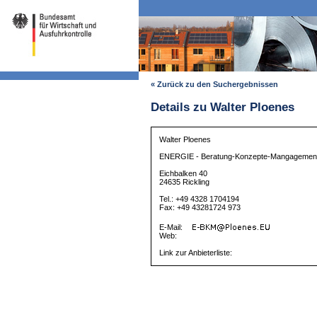
« Zurück zu den Suchergebnissen
Details zu Walter Ploenes
Walter Ploenes
ENERGIE - Beratung-Konzepte-Mangagemen
Eichbalken 40
24635 Rickling
Tel.: +49 4328 1704194
Fax: +49 43281724 973
E-Mail:
Web:
Link zur Anbieterliste: