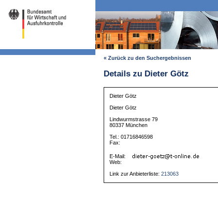
« Zurück zu den Suchergebnissen
Details zu Dieter Götz
Dieter Götz
Dieter Götz
Lindwurmstrasse 79
80337 München
Tel.: 01716846598
Fax:
E-Mail:
Web:
Link zur Anbieterliste:
213063