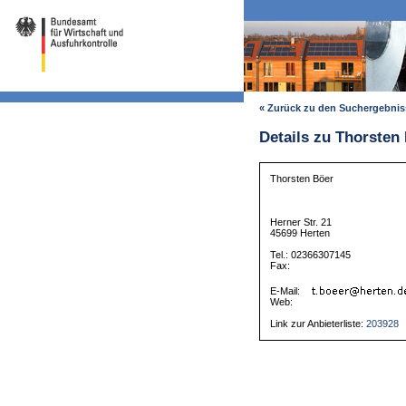
« Zurück zu den Suchergebni
Details zu Thorsten
Thorsten Böer
Herner Str. 21
45699 Herten
Tel.: 02366307145
Fax:
E-Mail:
Web:
Link zur Anbieterliste:
203928