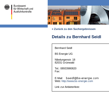
« Zurück zu den Suchergebnissen
Details zu Bernhard Seidl
Bernhard Seidl
BS Energie UG
Nibelungenstr. 18
82031 Grünwald
Tel.: 08933980820
Fax:
E-Mail:
Web:
http://www.bs-energie.com
Link zur Anbieterliste: