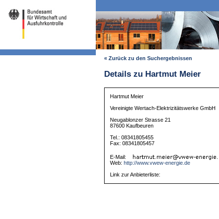
« Zurück zu den Suchergebnissen
Details zu Hartmut Meier
Hartmut Meier
Vereinigte Wertach-Elektrizitätswerke GmbH
Neugablonzer Strasse 21
87600 Kaufbeuren
Tel.: 08341805455
Fax: 08341805457
E-Mail:
Web:
http://www.vwew-energie.de
Link zur Anbieterliste: