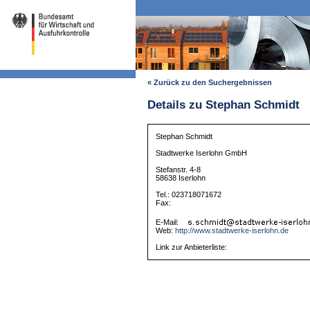
« Zurück zu den Suchergebnissen
Details zu Stephan Schmidt
Stephan Schmidt
Stadtwerke Iserlohn GmbH
Stefanstr. 4-8
58638 Iserlohn
Tel.: 023718071672
Fax:
E-Mail:
Web:
http://www.stadtwerke-iserlohn.de
Link zur Anbieterliste: