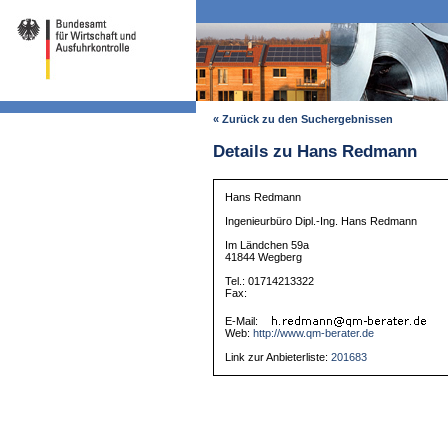
« Zurück zu den Suchergebnissen
Details zu Hans Redmann
Hans Redmann
Ingenieurbüro Dipl.-Ing. Hans Redmann
Im Ländchen 59a
41844 Wegberg
Tel.: 01714213322
Fax:
E-Mail:
Web:
http://www.qm-berater.de
Link zur Anbieterliste:
201683