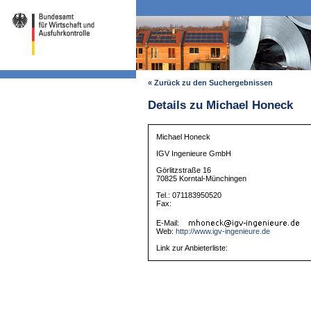
« Zurück zu den Suchergebnissen
Details zu Michael Honeck
Michael Honeck
IGV Ingenieure GmbH
Görlitzstraße 16
70825 Korntal-Münchingen
Tel.: 071183950520
Fax:
E-Mail:
Web:
http://www.igv-ingenieure.de
Link zur Anbieterliste: