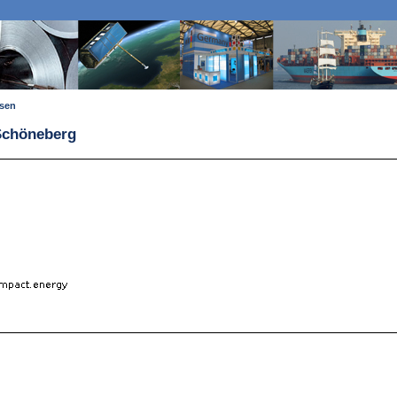
ssen
 Schöneberg