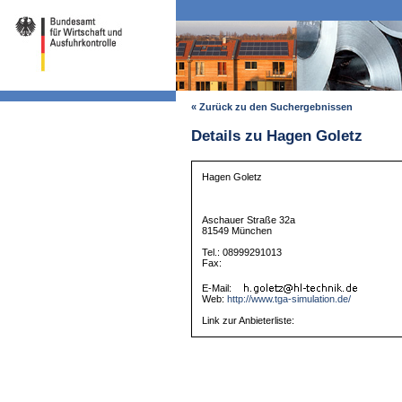
« Zurück zu den Suchergebnissen
Details zu Hagen Goletz
Hagen Goletz
Aschauer Straße 32a
81549 München
Tel.: 08999291013
Fax:
E-Mail:
Web:
http://www.tga-simulation.de/
Link zur Anbieterliste: