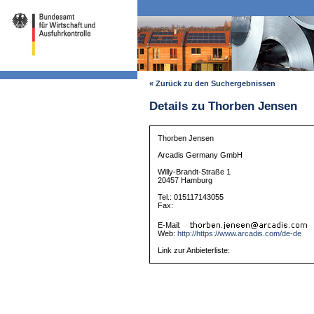
« Zurück zu den Suchergebnissen
Details zu Thorben Jensen
Thorben Jensen
Arcadis Germany GmbH
Willy-Brandt-Straße 1
20457 Hamburg
Tel.: 015117143055
Fax:
E-Mail:
Web:
http://https://www.arcadis.com/de-de
Link zur Anbieterliste: