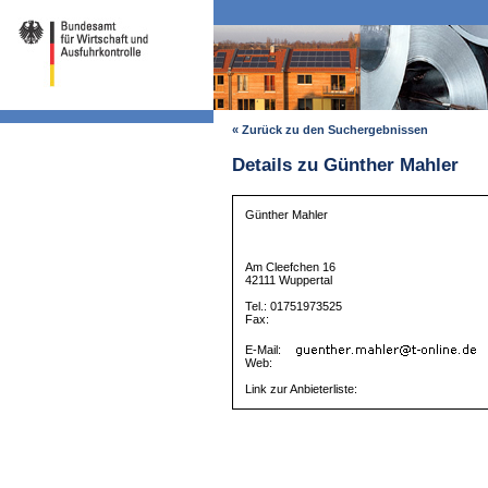
« Zurück zu den Suchergebnissen
Details zu Günther Mahler
Günther Mahler
Am Cleefchen 16
42111 Wuppertal
Tel.: 01751973525
Fax:
E-Mail:
Web:
Link zur Anbieterliste: