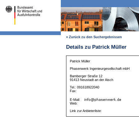
« Zurück zu den Suchergebnissen
Details zu Patrick Müller
Patrick Müller
Phasenwerk Ingenieurgesellschaft mbH
Bamberger Straße 12
91413 Neustadt an der Aisch
Tel.: 091618922040
Fax:
E-Mail:
Web:
Link zur Anbieterliste: