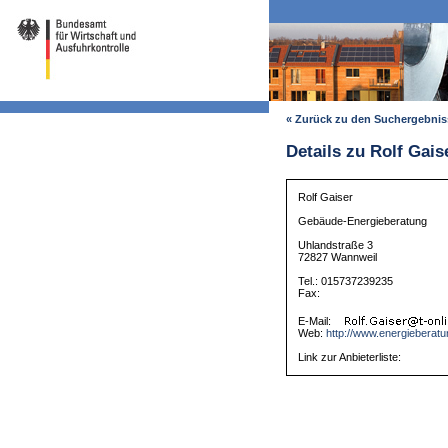
« Zurück zu den Suchergebni
Details zu Rolf Gais
Rolf Gaiser
Gebäude-Energieberatung
Uhlandstraße 3
72827 Wannweil
Tel.: 015737239235
Fax:
E-Mail:
Web:
http://www.energieberatu
Link zur Anbieterliste: