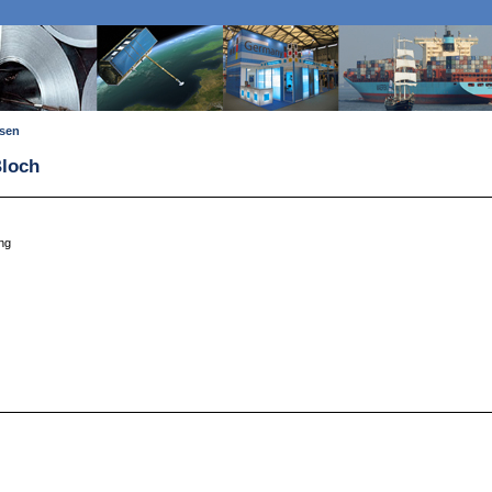
ssen
Bloch
ng