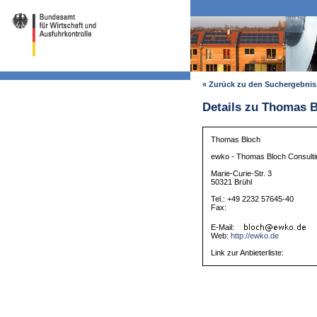
« Zurück zu den Suchergebni
Details zu Thomas 
Thomas Bloch
ewko - Thomas Bloch Consulti
Marie-Curie-Str. 3
50321 Brühl
Tel.: +49 2232 57645-40
Fax:
E-Mail:
Web:
http://ewko.de
Link zur Anbieterliste: