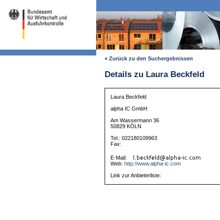
« Zurück zu den Suchergebnissen
Details zu Laura Beckfeld
Laura Beckfeld
alpha IC GmbH
Am Wassermann 36
50829 KÖLN
Tel.: 022180109963
Fax:
E-Mail:
Web:
http://www.alpha-ic.com
Link zur Anbieterliste: