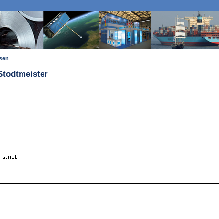
ssen
Stodtmeister