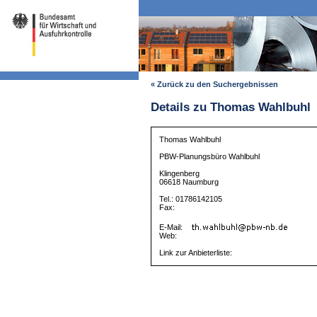
« Zurück zu den Suchergebnissen
Details zu Thomas Wahlbuhl
Thomas Wahlbuhl
PBW-Planungsbüro Wahlbuhl
Klingenberg
06618 Naumburg
Tel.: 01786142105
Fax:
E-Mail:
Web:
Link zur Anbieterliste: