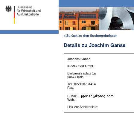
« Zurück zu den Suchergebnissen
Details zu Joachim Ganse
Joachim Ganse
KPMG Cert GmbH
Barbarossaplatz 1a
50674 Köln
Tel.: 022120731414
Fax:
E-Mail:
Web:
Link zur Anbieterliste: