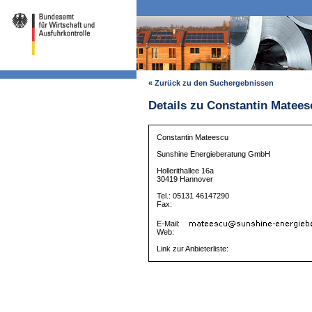
« Zurück zu den Suchergebnissen
Details zu Constantin Matees
Constantin Mateescu
Sunshine Energieberatung GmbH
Hollerithallee 16a
30419 Hannover
Tel.: 05131 46147290
Fax:
E-Mail:
Web:
Link zur Anbieterliste: