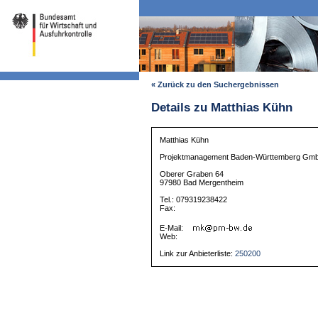
« Zurück zu den Suchergebnissen
Details zu Matthias Kühn
Matthias Kühn
Projektmanagement Baden-Württemberg Gm
Oberer Graben 64
97980 Bad Mergentheim
Tel.: 079319238422
Fax:
E-Mail:
Web:
Link zur Anbieterliste:
250200