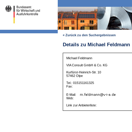
« Zurück zu den Suchergebnissen
Details zu Michael Feldmann
Michael Feldmann
VIA Consult GmbH & Co. KG
Kurfürst-Heinrich-Str. 10
57462 Olpe
Tel.: 015151161325
Fax:
E-Mail:
Web:
Link zur Anbieterliste: