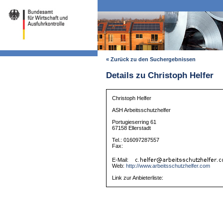
« Zurück zu den Suchergebnissen
Details zu Christoph Helfer
Christoph Helfer
ASH Arbeitsschutzhelfer
Portugieserring 61
67158 Ellerstadt
Tel.: 016097287557
Fax:
E-Mail:
Web:
http://www.arbeitsschutzhelfer.com
Link zur Anbieterliste: